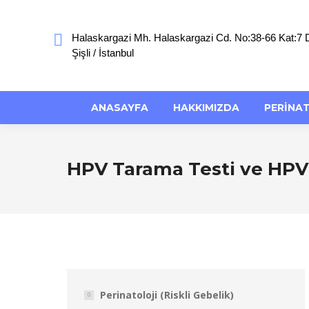
Halaskargazi Mh. Halaskargazi Cd. No:38-66 Kat:7 
Şişli / İstanbul
ANASAYFA
HAKKIMIZDA
PERINA
HPV Tarama Testi ve HPV 
Perinatoloji (Riskli Gebelik)