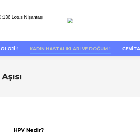
D:136 Lotus Nişantaşı
TOLOJI
KADIN HASTALIKLARI VE DOĞUM
GENITA
Aşısı
HPV Nedir?