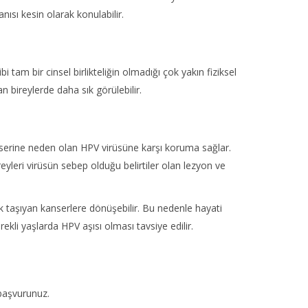
ısı kesin olarak konulabilir.
i tam bir cinsel birlikteliğin olmadığı çok yakın fiziksel
n bireylerde daha sık görülebilir.
anserine neden olan HPV virüsüne karşı koruma sağlar.
reyleri virüsün sebep olduğu belirtiler olan lezyon ve
sk taşıyan kanserlere dönüşebilir. Bu nedenle hayati
kli yaşlarda HPV aşısı olması tavsiye edilir.
 başvurunuz.