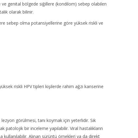
ve genital bölgede siğillere (kondilom) sebep olabilen
lık olarak bilinir.
sere sebep olma potansiyellerine göre yüksek riskli ve
 yüksek riskli HPV tipleri kişilerde rahim ağzı kanserine
ezyon görülmesi, tanı koymak için yeterlidir. Sık
 patolojik bir inceleme yapılabilir. Viral hastalıkların
 kullanılabilir. Alınan sürüntü örnekleri ya da direkt