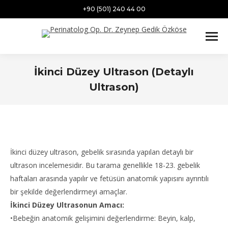
+90 (501) 240 44 00
İkinci Düzey Ultrason (Detaylı
Ultrason)
İkinci düzey ultrason, gebelik sırasında yapılan detaylı bir
ultrason incelemesidir. Bu tarama genellikle 18-23. gebelik
haftaları arasında yapılır ve fetüsün anatomik yapısını ayrıntılı
bir şekilde değerlendirmeyi amaçlar.
İkinci Düzey Ultrasonun Amacı:
•Bebeğin anatomik gelişimini değerlendirme: Beyin, kalp,