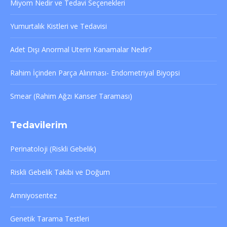
Miyom Nedir ve Tedavi Seçenekleri
new
window
Yumurtalık Kistleri ve Tedavisi
Adet Dışı Anormal Uterin Kanamalar Nedir?
Rahim İçinden Parça Alınması- Endometriyal Biyopsi
Smear (Rahim Ağzı Kanser Taraması)
Tedavilerim
Perinatoloji (Riskli Gebelik)
Riskli Gebelik Takibi ve Doğum
Amniyosentez
Genetik Tarama Testleri